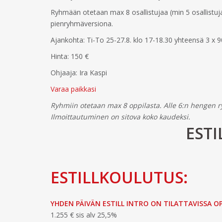
Ryhmään otetaan max 8 osallistujaa (min 5 osallistuja
pienryhmäversiona.
Ajankohta: Ti-To 25-27.8. klo 17-18.30 yhteensä 3 x 
Hinta: 150 €
Ohjaaja: Ira Kaspi
Varaa paikkasi
Ryhmiin otetaan max 8 oppilasta. Alle 6:n hengen r
Ilmoittautuminen on sitova koko kaudeksi.
ESTI
ESTILLKOULUTUS:
YHDEN PÄIVÄN ESTILL INTRO ON TILATTAVISSA O
1.255 € sis alv 25,5%