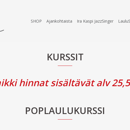
SHOP
Ajankohtaista
Ira Kaspi JazzSinger
Laulu
KURSSIT
ikki hinnat sisältävät alv 25,
POPLAULUKURSSI