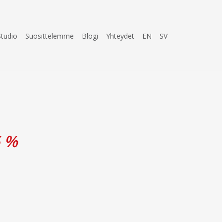
Studio
Suosittelemme
Blogi
Yhteydet
EN
SV
5 %