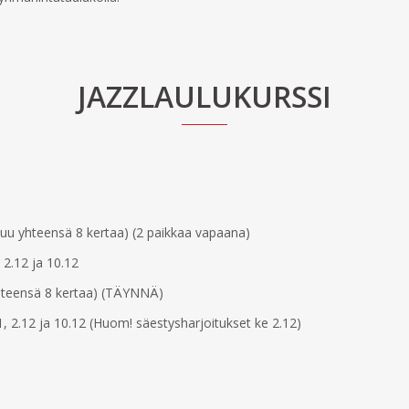
JAZZLAULUKURSSI
u yhteensä 8 kertaa) (2 paikkaa vapaana)
 2.12 ja 10.12
teensä 8 kertaa) (TÄYNNÄ)
1, 2.12 ja 10.12 (Huom! säestysharjoitukset ke 2.12)