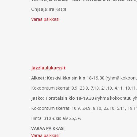
Ohjaaja: Ira Kaspi
Varaa paikkasi
Jazzlaulukurssit
Alkeet: Keskiviikkoisin klo 18-19.30
(ryhmä kokoontu
Kokoontumiskerrat: 9.9, 23.9, 7.10, 21.10, 4.11, 18.11,
Jatko: Torstaisin klo 18-19.30
(ryhmä kokoontuu yh
Kokoontumiskerrat: 10.9, 24.9, 8.10, 22.10, 5.11, 19.1
Hinta: 310 € sis alv 25,5%
VARAA PAIKKASI
:
Varaa paikkasi