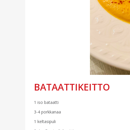
BATAATTIKEITTO
1 iso bataatti
3-4 porkkanaa
1 keltasipuli