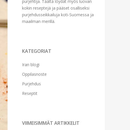
purjehtija. Täältä löydät myös luovan
kokin reseptejä ja pääset osalliseksi
purjehdusseikkailuja koti-Suomessa ja
maailman merillä.
KATEGORIAT
Iran blogi
Oppilasnoste
Purjehdus
Reseptit
VIIMEISIMMÄT ARTIKKELIT