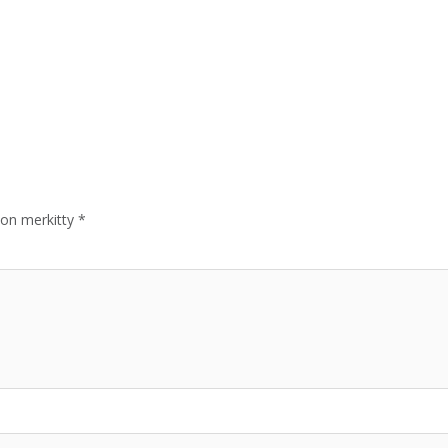
 on merkitty
*