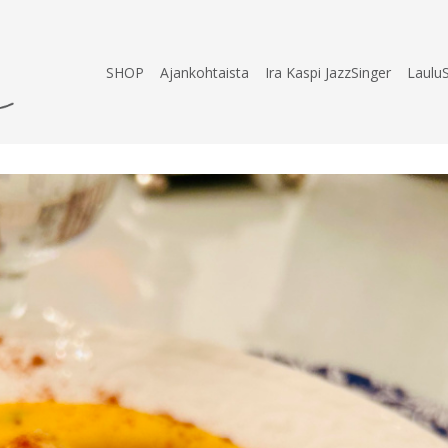
SHOP
Ajankohtaista
Ira Kaspi JazzSinger
Laulu