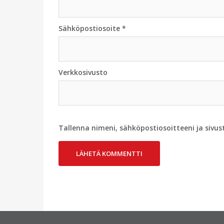
Sähköpostiosoite
*
Verkkosivusto
Tallenna nimeni, sähköpostiosoitteeni ja siv