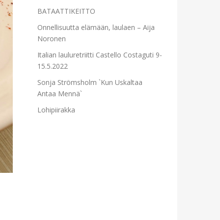
BATAATTIKEITTO
Onnellisuutta elämään, laulaen – Aija
Noronen
Italian lauluretriitti Castello Costaguti 9-
15.5.2022
Sonja Strömsholm `Kun Uskaltaa
Antaa Mennä`
Lohipiirakka