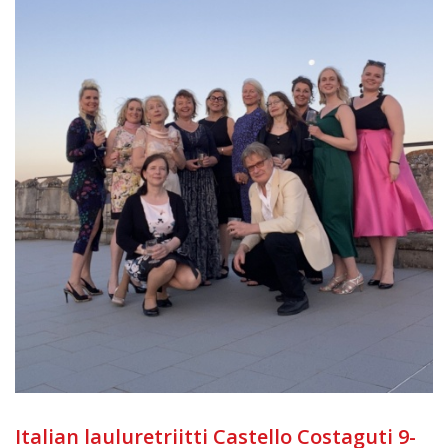
Italian lauluretriitti Castello Costaguti 9-