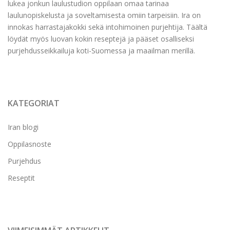
lukea jonkun laulustudion oppilaan omaa tarinaa
laulunopiskelusta ja soveltamisesta omiin tarpeisiin. Ira on
innokas harrastajakokki sekä intohimoinen purjehtija. Täältä
löydät myös luovan kokin reseptejä ja pääset osalliseksi
purjehdusseikkailuja koti-Suomessa ja maailman merillä.
KATEGORIAT
Iran blogi
Oppilasnoste
Purjehdus
Reseptit