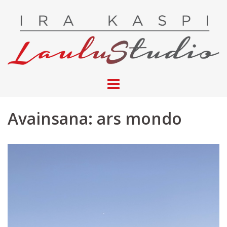
Skip
to
content
Avainsana:
ars mondo