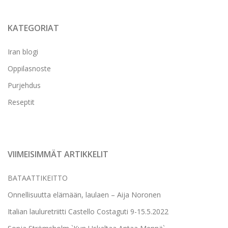
KATEGORIAT
Iran blogi
Oppilasnoste
Purjehdus
Reseptit
VIIMEISIMMÄT ARTIKKELIT
BATAATTIKEITTO
Onnellisuutta elämään, laulaen – Aija Noronen
Italian lauluretriitti Castello Costaguti 9-15.5.2022