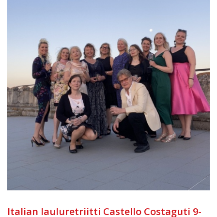
Italian lauluretriitti Castello Costaguti 9-