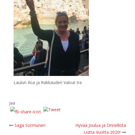
Laulun Iloa ja Rakkauden Valoa! Ira
Jaa
Post
Saga Sormunen
Hyvää Joulua ja Onnellista
Uutta Vuotta 2020!