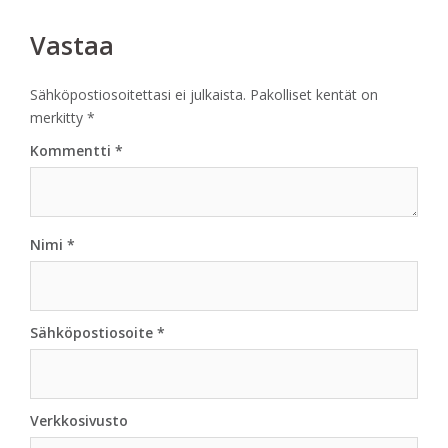
navigation
Vastaa
Sähköpostiosoitettasi ei julkaista.
Pakolliset kentät on
merkitty
*
Kommentti
*
Nimi
*
Sähköpostiosoite
*
Verkkosivusto