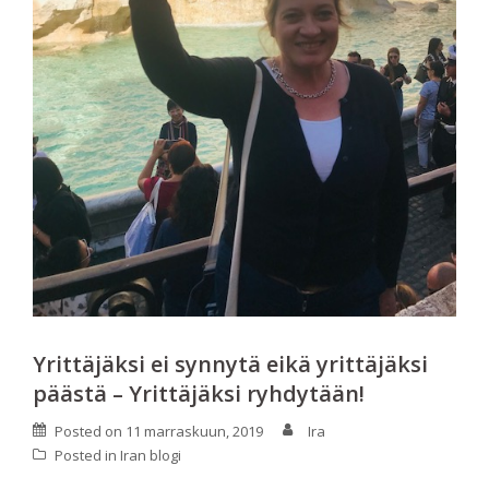
Yrittäjäksi ei synnytä eikä yrittäjäksi
päästä – Yrittäjäksi ryhdytään!
Posted on
11 marraskuun, 2019
Ira
Posted in
Iran blogi