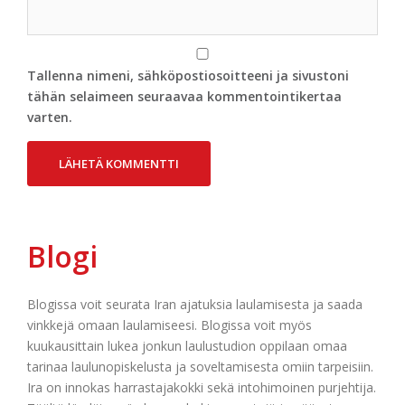
Tallenna nimeni, sähköpostiosoitteeni ja sivustoni
tähän selaimeen seuraavaa kommentointikertaa
varten.
Blogi
Blogissa voit seurata Iran ajatuksia laulamisesta ja saada
vinkkejä omaan laulamiseesi. Blogissa voit myös
kuukausittain lukea jonkun laulustudion oppilaan omaa
tarinaa laulunopiskelusta ja soveltamisesta omiin tarpeisiin.
Ira on innokas harrastajakokki sekä intohimoinen purjehtija.